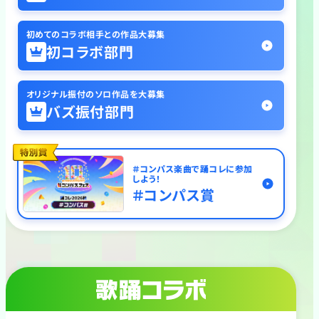
初めてのコラボ相手との作品大募集
初コラボ部門
オリジナル振付のソロ作品を大募集
バズ振付部門
＃コンパス楽曲で踊コレに参加
しよう！
特別賞
＃コンパス賞