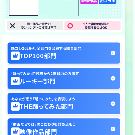
踊コレ2026秋、全部門を合算する総合部門
TOP100部門
「踊ってみた」初投稿から2年以内の方限定
ルーキー部門
あなたが思う「踊ってみた」を表現しよう
THE踊ってみた部門
「動画ならでは」のこだわりを詰め込もう
映像作品部門