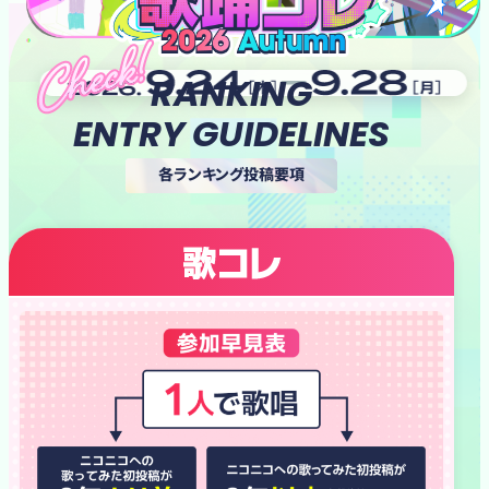
RANKING
開催期間
2026年9月24日木曜
ENTRY GUIDELINES
各ランキング投稿要項