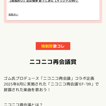
【街風めい】恋は戦争 歌ってみた【オリジナルMV】
街風めい
特別賞
歌コレ
ニコニコ再会議賞
ゴム氏プロデュース「ニコニコ再会議」コラボ企画
2025年8月に実施された「ニコニコ再会議'07~'09」で
披露された楽曲を歌おう！
ニコニコ再会議とは？