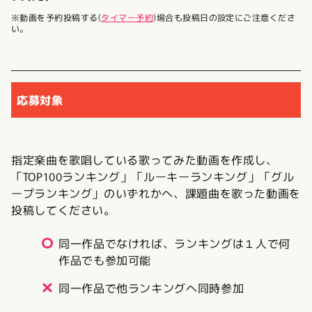
※動画を予約投稿する(
タイマー予約
)場合も投稿日の設定にご注意くださ
い。
応募対象
指定楽曲を歌唱している歌ってみた動画を作成し、
「TOP100ランキング」「ルーキーランキング」「グル
ープランキング」のいずれかへ、課題曲を歌った動画を
投稿してください。
同一作品でなければ、ランキングは１人で何
作品でも参加可能
同一作品で他ランキングへ同時参加