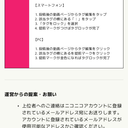
【スマートフォン】
投稿後の動画ページからタグ編集をタップ
該当タグの横にある「︙」をタップ
「タグをロック」を選択
錠前マークがつけばタグロックが完了
【PC】
投稿後の動画ページからタグ編集をクリック
該当タグの横にあるを錠前マークをクリック
錠前マークが金色になればタグロックが完了
運営からの提案・お願い
上位者へのご連絡はニコニコアカウントに登録
されているメールアドレス宛にお送りします。
アカウントに登録されているメールアドレスが
使用可能なアドレスかご確認ください。