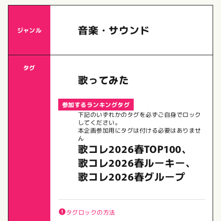
音楽・サウンド
ジャンル
タグ
歌ってみた
参加するランキングタグ
下記のいずれかのタグを必ずご自身でロック
してください。
本企画参加用にタグは付ける必要はありませ
ん
歌コレ2026春TOP100、
歌コレ2026春ルーキー、
歌コレ2026春グループ
タグロックの方法