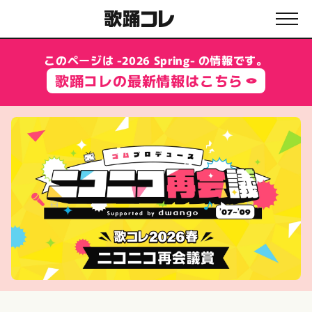
このページは -2026 Spring- の情報です。
歌踊コレの最新情報はこちら