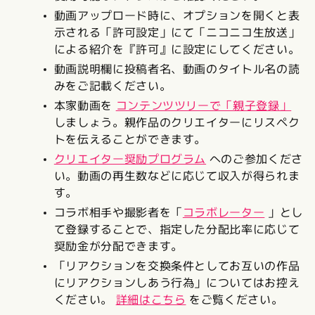
動画アップロード時に、オプションを開くと表
示される「許可設定」にて「ニコニコ生放送」
による紹介を『許可』に設定にしてください。
動画説明欄に投稿者名、動画のタイトル名の読
みをご記載ください。
本家動画を
コンテンツツリーで「親子登録」
しましょう。親作品のクリエイターにリスペク
トを伝えることができます。
クリエイター奨励プログラム
へのご参加くださ
い。動画の再生数などに応じて収入が得られま
す。
コラボ相手や撮影者を「
コラボレーター
」とし
て登録することで、指定した分配比率に応じて
奨励金が分配できます。
「リアクションを交換条件としてお互いの作品
にリアクションしあう行為」についてはお控え
ください。
詳細はこちら
をご覧ください。