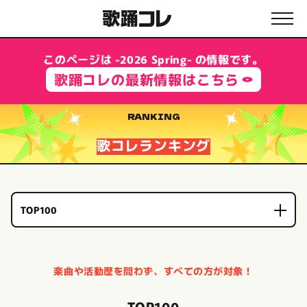
このページは -2026 Spring- の情報です。
歌踊コレの最新情報はこちら
RANKING
歌コレランキング
TOP100
楽曲や活動歴を問わず、すべての方が対象！
TOP100