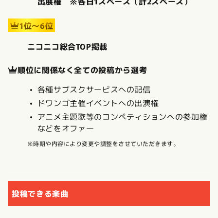
出展権 ※各日1スペース（計2スペース）
1位〜6位
ニコニコ総合TOP掲載
順位に関係なく全ての投稿から選考
各種サブスクサービスへの配信
ドワンゴ主催イベントへの出演権
アニメ主題歌等のコンペティションへの参加権
などをオファー
※時期や内容により変更や調整をさせていただきます。
投稿できる楽曲