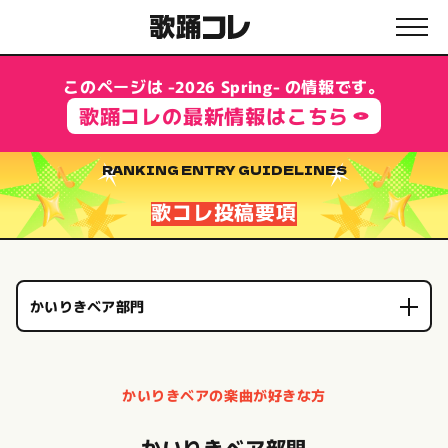
このページは -2026 Spring- の情報です。
歌踊コレの最新情報はこちら
RANKING ENTRY GUIDELINES
歌コレ投稿要項
かいりきベア部門
かいりきベアの楽曲が好きな方
かいりきベア部門