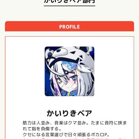
PROFILE
かいりきベア
筋力は人並み、音楽はクマ並み。たまに音符に挟ま
れて指を負傷する。
クセになる言葉選びで日々頑張るボカロP。