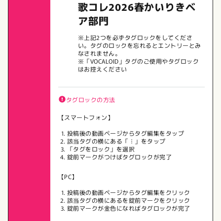
歌コレ2026春かいりきベ
ア部門
※上記2つを必ずタグロックをしてくださ
い。タグのロックを忘れるとエントリーとみ
なされません。
※「VOCALOID」タグのご使用やタグロック
はお控えください
タグロックの方法
【スマートフォン】
投稿後の動画ページからタグ編集をタップ
該当タグの横にある「︙」をタップ
「タグをロック」を選択
錠前マークがつけばタグロックが完了
【PC】
投稿後の動画ページからタグ編集をクリック
該当タグの横にあるを錠前マークをクリック
錠前マークが金色になればタグロックが完了